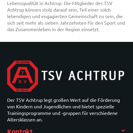
Lebensqualität in Achtrup. Die Mitglieder des TSV
Achtrup können stolz darauf sein, Teil einer solch
lebendigen und engagierten Gemeinschaft zu sein, die
sich seit mehr als sieben Jahrzehnten für den Sport und
das Zusammenleben in der Region einsetzt.
Der TSV Achtrup legt großen Wert auf die Förderung
von Kindern und Jugendlichen und bietet spezielle
Trainingsprogramme und -gruppen für verschiedene
Altersklassen an.
Kontakt