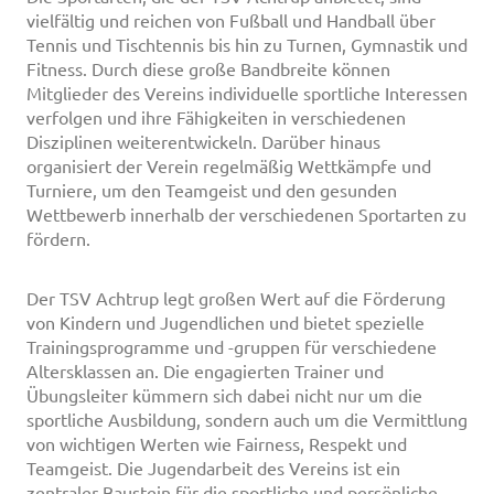
vielfältig und reichen von Fußball und Handball über
Tennis und Tischtennis bis hin zu Turnen, Gymnastik und
Fitness. Durch diese große Bandbreite können
Mitglieder des Vereins individuelle sportliche Interessen
verfolgen und ihre Fähigkeiten in verschiedenen
Disziplinen weiterentwickeln. Darüber hinaus
organisiert der Verein regelmäßig Wettkämpfe und
Turniere, um den Teamgeist und den gesunden
Wettbewerb innerhalb der verschiedenen Sportarten zu
fördern.
Der TSV Achtrup legt großen Wert auf die Förderung
von Kindern und Jugendlichen und bietet spezielle
Trainingsprogramme und -gruppen für verschiedene
Altersklassen an. Die engagierten Trainer und
Übungsleiter kümmern sich dabei nicht nur um die
sportliche Ausbildung, sondern auch um die Vermittlung
von wichtigen Werten wie Fairness, Respekt und
Teamgeist. Die Jugendarbeit des Vereins ist ein
zentraler Baustein für die sportliche und persönliche