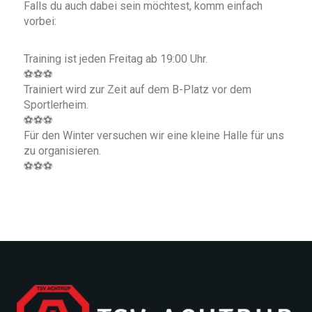
Falls du auch dabei sein möchtest, komm einfach
vorbei:
Training ist jeden Freitag ab 19:00 Uhr.
⚽⚽⚽
Trainiert wird zur Zeit auf dem B-Platz vor dem
Sportlerheim.
⚽⚽⚽
Für den Winter versuchen wir eine kleine Halle für uns
zu organisieren.
⚽⚽⚽