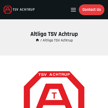
Contact Us
Altliga TSV Achtrup
/
Altliga TSV Achtrup