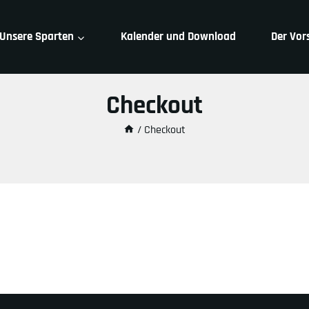
Unsere Sparten
Kalender und Download
Der Vor
Checkout
/
Checkout