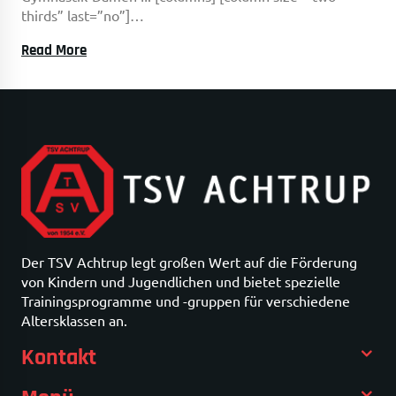
thirds” last=”no”]…
JHV
Read More
2015
TSV
Achtrup
Von
1954
E.V.
Der TSV Achtrup legt großen Wert auf die Förderung
von Kindern und Jugendlichen und bietet spezielle
Trainingsprogramme und -gruppen für verschiedene
Altersklassen an.
Kontakt