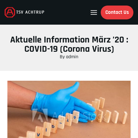
Skip
to
Contact Us
content
Aktuelle Information März ’20 :
COVID-19 (Corona Virus)
By
admin