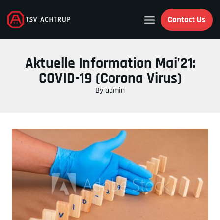
Skip
to
Contact Us
content
Aktuelle Information Mai’21:
COVID-19 (Corona Virus)
By
admin