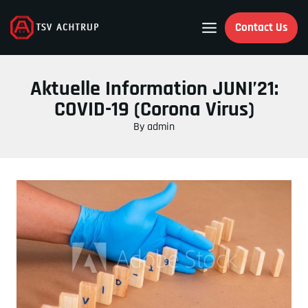
Skip
to
Contact Us
content
Aktuelle Information JUNI’21:
COVID-19 (Corona Virus)
By
admin