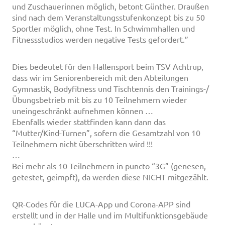
und Zuschauerinnen möglich, betont Günther. Draußen
sind nach dem Veranstaltungsstufenkonzept bis zu 50
Sportler möglich, ohne Test. In Schwimmhallen und
Fitnessstudios werden negative Tests gefordert.”
Dies bedeutet für den Hallensport beim TSV Achtrup,
dass wir im Seniorenbereich mit den Abteilungen
Gymnastik, Bodyfitness und Tischtennis den Trainings-/
Übungsbetrieb mit bis zu 10 Teilnehmern wieder
uneingeschränkt aufnehmen können …
Ebenfalls wieder stattfinden kann dann das
“Mutter/Kind-Turnen”, sofern die Gesamtzahl von 10
Teilnehmern nicht überschritten wird !!!
…
Bei mehr als 10 Teilnehmern in puncto “3G” (genesen,
getestet, geimpft), da werden diese NICHT mitgezählt.
QR-Codes für die LUCA-App und Corona-APP sind
erstellt und in der Halle und im Multifunktionsgebäude